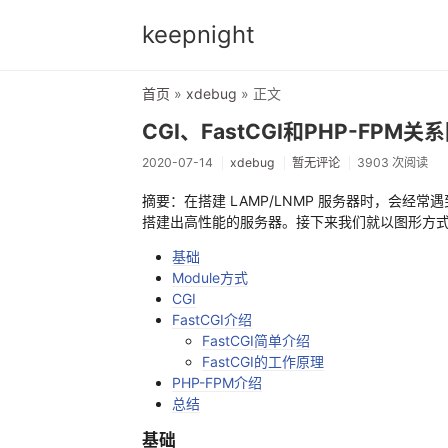
keepnight
首页
»
xdebug
» 正文
CGI、FastCGI和PHP-FPM关
2020-07-14
xdebug
暂无评论
3903 次阅读
摘要：在搭建 LAMP/LNMP 服务器时，会经常遇到
搭建出高性能的服务器。接下来我们就以图形方
基础
Module方式
CGI
FastCGI介绍
FastCGI简单介绍
FastCGI的工作原理
PHP-FPM介绍
总结
基础