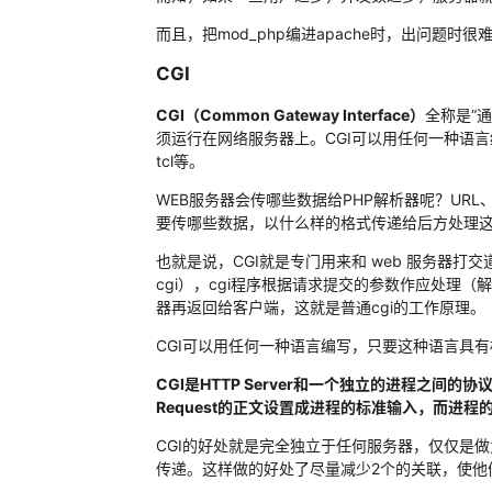
而且，把mod_php编进apache时，出问题时很
CGI
CGI（Common Gateway Interface）
全称是“通
须运行在网络服务器上。CGI可以用任何一种语言
tcl等。
WEB服务器会传哪些数据给PHP解析器呢？URL、查
要传哪些数据，以什么样的格式传递给后方处理这
也就是说，CGI就是专门用来和 web 服务器打交
cgi），cgi程序根据请求提交的参数作应处理（解
器再返回给客户端，这就是普通cgi的工作原理。
CGI可以用任何一种语言编写，只要这种语言具有标准
CGI是HTTP Server和一个独立的进程之间的协议
Request的正文设置成进程的标准输入，而进程的标准
CGI的好处就是完全独立于任何服务器，仅仅是做为
传递。这样做的好处了尽量减少2个的关联，使他