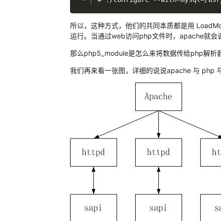
所以，这种方式，他们的共同本质都是用 LoadModul
运行。当通过web访问php文件时，apache就会调
那么php5_module是怎么来将数据传给php解
我们再来看一张图，详细的说说apache 与 php 与