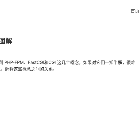
首
系图解
 PHP-FPM、FastCGI和CGI 这几个概念。如果对它们一知半解，很难
式，解释这些概念之间的关系。