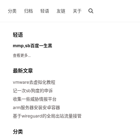
页
分类
归档
轻语
友链
关于
轻语
mmp,sb百度一生黑
查看更多...
最新文章
vmware去虚拟化教程
记一次sb狗度的申诉
收集一些威胁情报平台
arm服务器安装安卓容器
基于wireguard的全局出站流量接管
分类