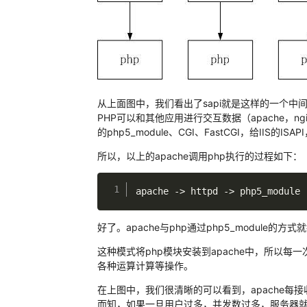
从上面图中，我们看出了sapi就是这样的一个中间
PHP可以和其他应用进行交互数据（apache，ngi
的php5_module、CGI、FastCGI，给IIS的ISAP
所以，以上的apache调用php执行的过程如下：
apache 
->
 httpd 
->
 php5_module 
好了。apache与php通过php5_module的方
这种模式将php模块安装到apache中，所以每
各种运算计算等操作。
在上图中，我们很清晰的可以看到，apache每接
而知，如果一旦用户过多，并发数过多，服务器