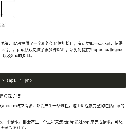
过程，SAPI提供了一个和外部通信的接口，有点类似于socket，使得
nx等）。php默认提供了很多种SAPI，常见的提供给apache和nginx
I，以及Shell的CLI。
->
 sapi 
->
 php
式就搞清楚了吧！
一次apache结束请求，都会产生一条进程，这个进程就完整的包括php的
收一个请求，都会产生一个进程来连接php通过sapi来完成请求，可想
就会承受不住了。