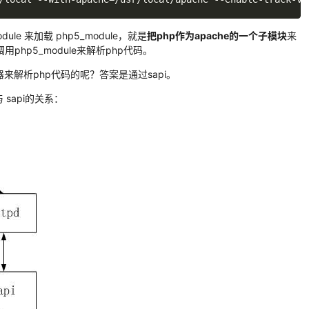
e 来加载 php5_module，就是
把php作为apache的一个子模块
来
用php5_module来解析php代码。
析器来解析php代码的呢？答案是通过sapi。
 sapi的关系：