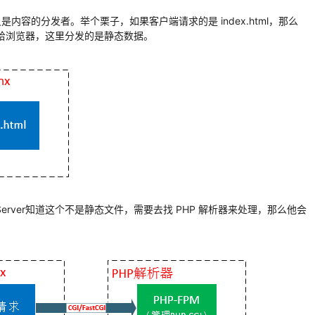
）只是内容的分发者。举个栗子，如果客户端请求的是 index.html，那么
发送给浏览器，这里分发的是静态数据。
b Server知道这个不是静态文件，需要去找 PHP 解析器来处理，那么他会