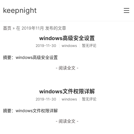
keepnight
首页
» 在 2019年11月 发布的文章
首页
windows高级安全设置
2019-11-30
windows
暂无评论
分类
摘要：windows高级安全设置
网络编程
- 阅读全文 -
c语言
vm虚拟机
windows文件权限详解
typecho指南
2019-11-30
windows
暂无评论
前端开发
摘要：windows文件权限详解
网络配置
- 阅读全文 -
windows