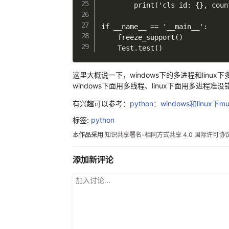
        print('cls id: {}, coun
if __name__ == '__main__':

    freeze_support()

这里大概说一下，windows下的多进程和linu
windows下面用多线程、linux下面用多进程准没
有兴趣可以参考：
python：windows和linux下
标签:
python
本作品采用
知识共享署名-相同方式共享 4.0 国际许可协
添加新评论