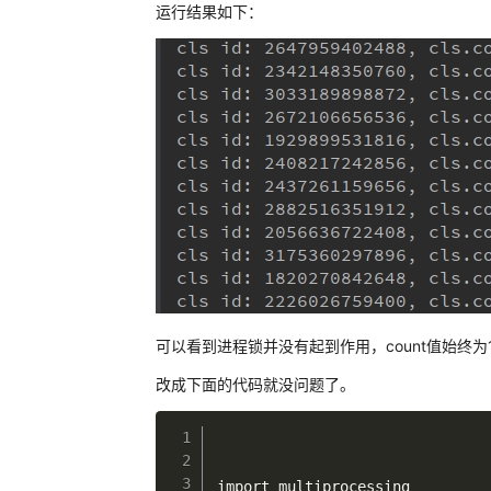
运行结果如下：
可以看到进程锁并没有起到作用，count值始终为
改成下面的代码就没问题了。
import multiprocessing
