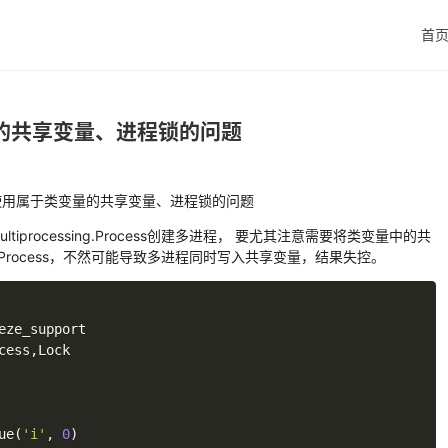
首
量的共享变量、进程锁的问题
进程使用属于类变量的共享变量、进程锁的问题
ltiprocessing.Process创建多进程， 要尤其注意需要将类变量中的共
ng.Process，不然可能导致多进程同时写入共享变量，结果失控。
cess
,
Lock

ue
(
'i'
,
0
)