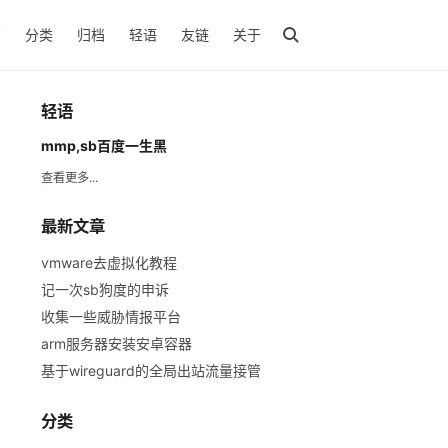
页
分类
归档
轻语
友链
关于
轻语
mmp,sb百度一生黑
查看更多...
最新文章
vmware去虚拟化教程
记一次sb狗度的申诉
收集一些威胁情报平台
arm服务器安装安卓容器
基于wireguard的全局出站流量接管
分类