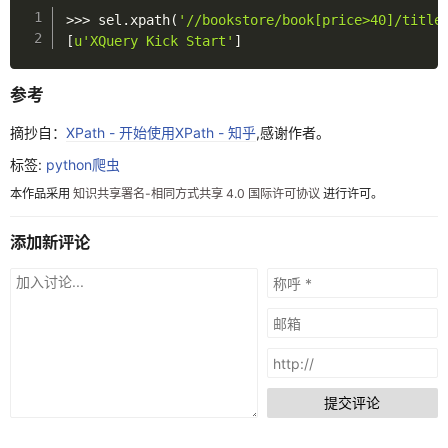
>>
>
 sel
.
xpath
(
'//bookstore/book[price>40]/title
[
u'XQuery Kick Start'
]
参考
摘抄自：
XPath - 开始使用XPath - 知乎
,感谢作者。
标签:
python爬虫
本作品采用
知识共享署名-相同方式共享 4.0 国际许可协议
进行许可。
添加新评论
提交评论