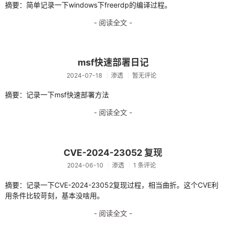
摘要：简单记录一下windows下freerdp的编译过程。
渗透
- 阅读全文 -
xdebug
机器学习
msf快速部署日记
逆向
2024-07-18
渗透
暂无评论
IDA
摘要：记录一下msf快速部署方法
OD
- 阅读全文 -
x64dbg
数据库
CVE-2024-23052 复现
2024-06-10
渗透
1 条评论
代码审计
摘要：记录一下CVE-2024-23052复现过程，相当曲折。这个CVE利
瞎搞日志
用条件比较苛刻，基本没啥用。
AI
- 阅读全文 -