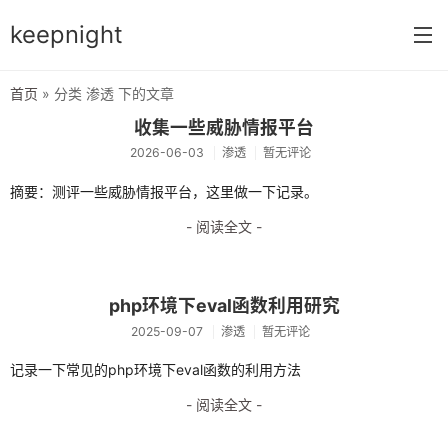
keepnight
首页
» 分类 渗透 下的文章
首页
收集一些威胁情报平台
2026-06-03
渗透
暂无评论
分类
摘要：测评一些威胁情报平台，这里做一下记录。
网络编程
- 阅读全文 -
c语言
vm虚拟机
php环境下eval函数利用研究
typecho指南
2025-09-07
渗透
暂无评论
前端开发
记录一下常见的php环境下eval函数的利用方法
网络配置
- 阅读全文 -
windows