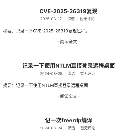
python
CVE-2025-26319复现
2025-03-17
渗透
暂无评论
python爬虫
摘要：记录一下CVE-2025-26319复现过程。
selenium
- 阅读全文 -
jsdom使用
es6语法
记录一下使用NTLM直接登录远程桌面
正则
2024-08-25
渗透
暂无评论
硬件
摘要：记录一下使用NTLM直接登录远程桌面
汇编
- 阅读全文 -
杂七杂八
linux
记一次freerdp编译
2024-08-24
渗透
暂无评论
docker入门