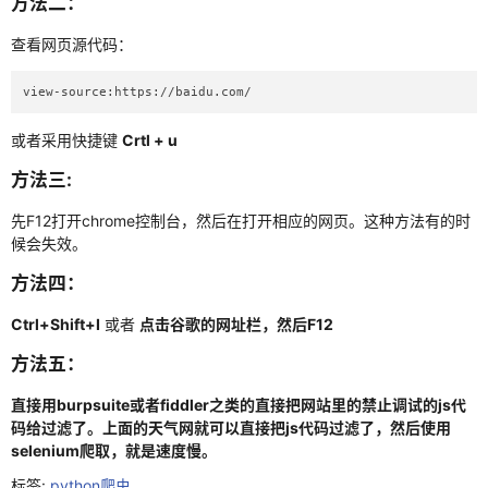
方法二：
python
查看网页源代码：
python爬虫
view-source:https://baidu.com/
selenium
或者采用快捷键
Crtl + u
jsdom使用
方法三:
es6语法
先F12打开chrome控制台，然后在打开相应的网页。这种方法有的时
候会失效。
正则
方法四：
硬件
Ctrl+Shift+I
或者
点击谷歌的网址栏，然后F12
汇编
方法五：
杂七杂八
直接用burpsuite或者fiddler之类的直接把网站里的禁止调试的js代
linux
码给过滤了。上面的天气网就可以直接把js代码过滤了，然后使用
selenium爬取，就是速度慢。
docker入门
标签:
python爬虫