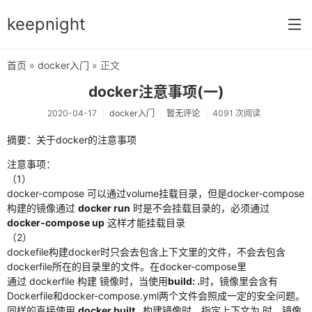
keepnight
首页
»
docker入门
» 正文
首页
docker注意事项(一)
分类
2020-04-17
docker入门
暂无评论
4091 次阅读
网络编程
摘要：关于docker的注意事项
c语言
注意事项：
（1）
vm虚拟机
docker-compose 可以通过volume挂载目录，但是docker-compose
构建的镜像通过
docker run
时是不会挂载目录的，必须通过
typecho指南
docker-compose up
这样才能挂载目录
（2）
前端开发
dockefile构建docker时只会去包含上下文里的文件，不会去包含
dockerfile所在的目录里的文件。在docker-compose里
网络配置
通过 dockerfile 构建 镜像时，当使用
build: .
时，镜像里会含有
Dockerfile和docker-compose.yml两个文件会照成一定的安全问题。
windows
同样的直接使用
docker built .
构建镜像时，指定上下文为.时，镜像