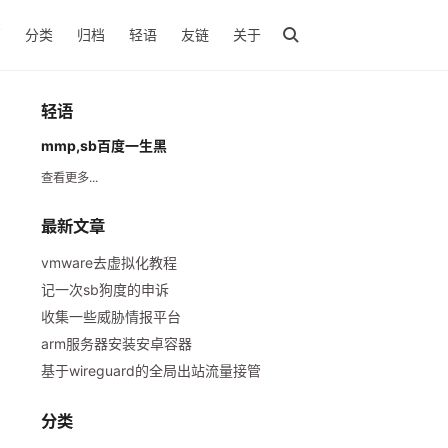
页
分类
归档
轻语
友链
关于
轻语
mmp,sb百度一生黑
查看更多...
最新文章
vmware去虚拟化教程
记一次sb狗度的申诉
收集一些威胁情报平台
arm服务器安装安卓容器
基于wireguard的全局出站流量接管
分类