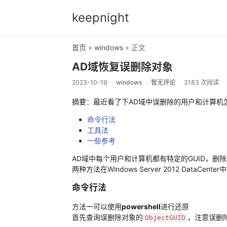
keepnight
首页
»
windows
» 正文
AD域恢复误删除对象
2023-10-19
windows
暂无评论
3183 次阅读
摘要：最近看了下AD域中误删除的用户和计算机
命令行法
工具法
一些参考
AD域中每个用户和计算机都有特定的GUID，
两种方法在Windows Server 2012 DataC
命令行法
方法一可以使用
powershell
进行还原
首先查询误删除对象的
，注意误删
ObjectGUID