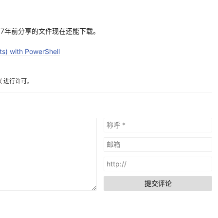
好用，7年前分享的文件现在还能下载。
ts) with PowerShell
议
进行许可。
提交评论