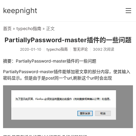
keepnight
首页
»
typecho指南
» 正文
首页
PartiallyPassword-master插件的一些问题
分类
2020-01-10
typecho指南
暂无评论
3092 次阅读
网络编程
摘要：PartiallyPassword-master插件的一些问题
c语言
PartiallyPassword-master插件能够加密文章的部分内容，使其输入
密码显示。但是由于是post同一个url,刷新这个url时会出现
vm虚拟机
typecho指南
前端开发
网络配置
windows