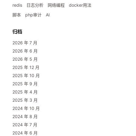
redis
日志分析
网络编程
docker用法
脚本
php审计
AI
归档
pdf",

2026 年 7 月
in: Plugin},

2026 年 6 月
2026 年 5 月
2025 年 12 月
2025 年 10 月
2025 年 9 月
2025 年 4 月
on: "", enabledPlugin: Plugin},

2025 年 3 月
2024 年 10 月
2024 年 8 月
2024 年 7 月
2024 年 6 月