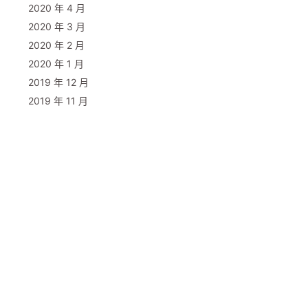
2020 年 4 月
ows NT 10.0; Win64; x64) AppleWebKit/537.36 (KHTML, like
2020 年 3 月
2020 年 2 月
2020 年 1 月
th=201406'
)
2019 年 12 月
2019 年 11 月