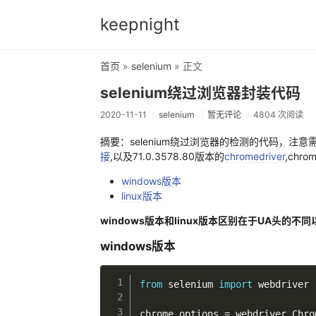
keepnight
首页
»
selenium
» 正文
selenium绕过浏览器封装代码
2020-11-11
selenium
暂无评论
4804 次阅读
摘要：selenium绕过浏览器的检测的代码，注意需要
接
,以及71.0.3578.80版本的
chromedriver
,chr
windows版本
linux版本
windows版本和linux版本区别在于UA头的不同以
windows版本
from
 selenium 
import
 webdriver

chrome_options 
=
 webdriver
.
Chro