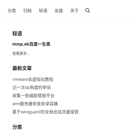
页
分类
归档
轻语
友链
关于
轻语
mmp,sb百度一生黑
查看更多...
最新文章
vmware去虚拟化教程
记一次sb狗度的申诉
收集一些威胁情报平台
arm服务器安装安卓容器
基于wireguard的全局出站流量接管
分类