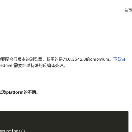
首
配合低版本的浏览器，我用的是71.0.3542.0的chromium。
下载链
omedriver需要经过特殊的反编译处理。
及platform的不同。
meOptions
(
)