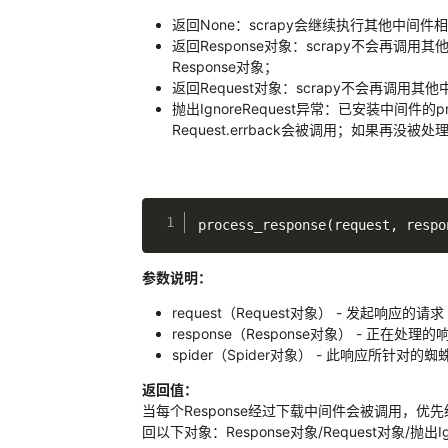
返回None：scrapy会继续执行其他中间件
返回Response对象：scrapy不会再调用
Response对象；
返回Request对象：scrapy不会再调用其他
抛出IgnoreRequest异常：已安装中间件的p
Request.errback会被调用；如果再
process_response
(
request
,
 respo
参数说明：
request（Request对象） - 发起响应的请求
response（Response对象） - 正在处理的
spider（Spider对象） - 此响应所针对的蜘
返回值：
当每个Response经过下载中间件会被调用，优先级
回以下对象：Response对象/Request对象/抛出Ig