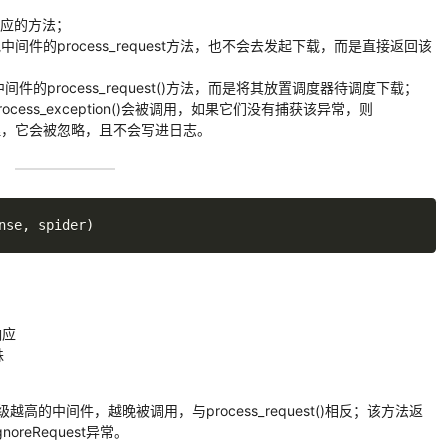
相应的方法；
其他中间件的process_request方法，也不会去发起下载，而是直接返回该
中间件的process_request()方法，而是将其放置调度器待调度下载；
rocess_exception()会被调用，如果它们没有捕获该异常，则
没被处理，它会被忽略，且不会写进日志。
nse
,
 spider
)
响应
蛛
越高的中间件，越晚被调用，与process_request()相反；该方法返
noreRequest异常。