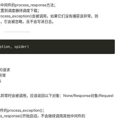
间件的process_response方法；
其放置到调度器待调度下载；
rocess_exception()会被调用，如果它们没有捕获该异常，则
没被处理，它会被忽略，且不会写进日志。
ption
,
 spider
)
常的请求
的异常
蛛
est()抛出异常时会被调用，应该返回以下对象：None/Response对象/Request
ocess_exception()；
ss_response()开始启动，不会继续调用其他中间件的