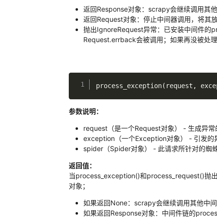
返回Response对象：scrapy会继续调用其他中
返回Request对象：停止中间器调用，将
抛出IgnoreRequest异常：已安装中间件的p
Request.errback会被调用；如果再
process_exception
(
request
,
 exce
参数说明：
request（是一个Request对象） - 生成异
exception（一个Exception对象） - 引发
spider（Spider对象） - 此请求所针对的蜘
返回值：
当process_exception()和process_requ
对象；
如果返回None：scrapy会继续调用其他中间件的pr
如果返回Response对象：中间件链的proce