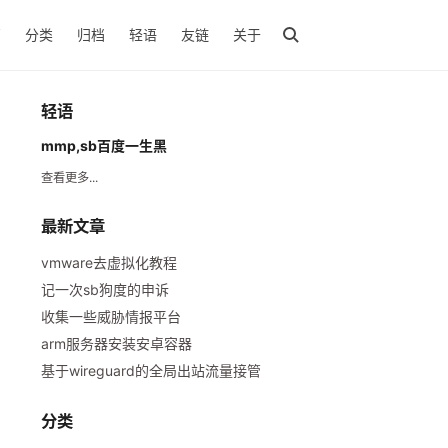
页
分类
归档
轻语
友链
关于
轻语
mmp,sb百度一生黑
查看更多...
最新文章
vmware去虚拟化教程
记一次sb狗度的申诉
收集一些威胁情报平台
arm服务器安装安卓容器
基于wireguard的全局出站流量接管
分类