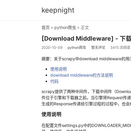
keepnight
首页
»
python爬虫
» 正文
[Download Middleware] -
2020-10-09
python爬虫
暂无评论
3415 次阅读
摘要：关于scrapy中download middleware的用
使用说明
download middleware的方法说明
代码
scrapy提供了两种中间件，下载中间件（Downloader
件位于引擎和下载器之前。当引擎将Request传递给下载
生成的Response传递给引擎过程的过程中，也会经过Do
使用说明
在配置文件settings.py中的DOWNLOADE