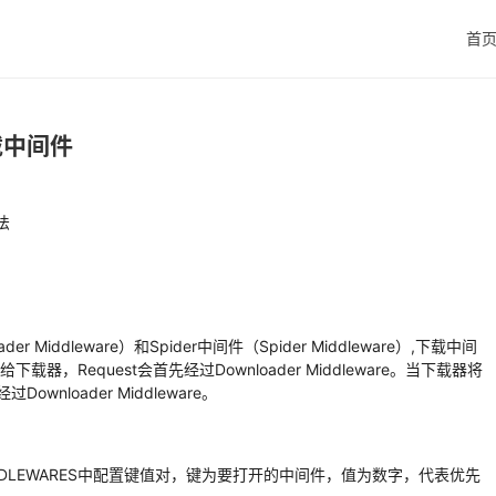
首
 下载中间件
法
 Middleware）和Spider中间件（Spider Middleware）,下载中间
器，Request会首先经过Downloader Middleware。当下载器将
wnloader Middleware。
R_MIDDLEWARES中配置键值对，键为要打开的中间件，值为数字，代表优先